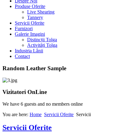
Despre Noi
Produse Oferite
Live Shearing
Tannery
Servicii Oferite
Furnizori
Galerie Imagini
Distincții Tolga
Activități Tolga
Industria Lânii
Contact
Random Leather Sample
Vizitatori OnLine
We have 6 guests and no members online
You are here:
Home
Servicii Oferite
Servicii
Servicii Oferite